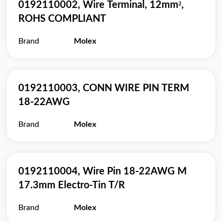
0192110002, Wire Terminal, 12mm²,
ROHS COMPLIANT
Brand
Molex
0192110003, CONN WIRE PIN TERM
18-22AWG
Brand
Molex
0192110004, Wire Pin 18-22AWG M
17.3mm Electro-Tin T/R
Brand
Molex