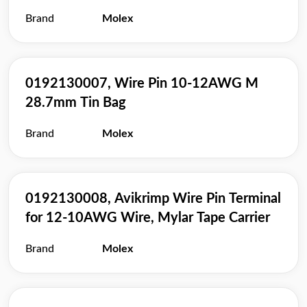
Brand
Molex
0192130007, Wire Pin 10-12AWG M
28.7mm Tin Bag
Brand
Molex
0192130008, Avikrimp Wire Pin Terminal
for 12-10AWG Wire, Mylar Tape Carrier
Brand
Molex