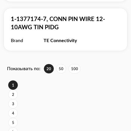
1-1377174-7, CONN PIN WIRE 12-
10AWG TIN PIDG
Brand
TE Connectivity
Показывать по:
20
50
100
1
2
3
4
5