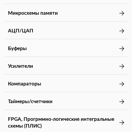
Микросхемы памяти
АЦП/ЦАП
Буферы
Усилители
Компараторы
Таймеры/счетчики
FPGA, Прогрммно-логические интегральные
схемы (ПЛИС)