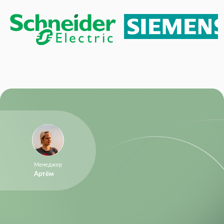
Менеджер
Артём