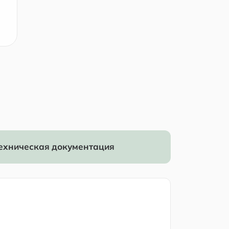
ехническая документация