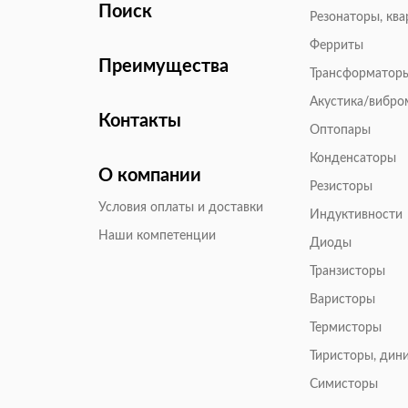
Поиск
Резонаторы, кв
Ферриты
Преимущества
Трансформатор
Акустика/вибр
Контакты
Оптопары
Конденсаторы
О компании
Резисторы
Условия оплаты и доставки
Индуктивности
Наши компетенции
Диоды
Транзисторы
Варисторы
Термисторы
Тиристоры, дин
Симисторы