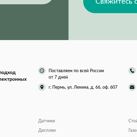
Свяжитесь 
Поставляем по всей России
подход
от 7 дней
электронных
г. Пермь, ул. Ленина, д. 66, оф. 607
Датчики
Сто
Дисплеи
Газ