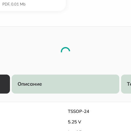
Описание
Т
TSSOP-24
5.25 V