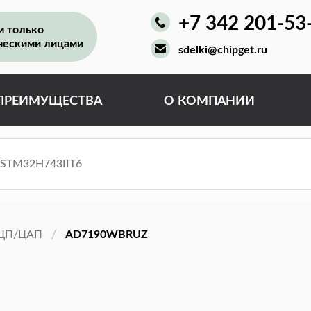
+7 342 201-53
м только
ческими лицами
sdelki@chipget.ru
ПРЕИМУЩЕСТВА
О КОМПАНИИ
ЦП/ЦАП
AD7190WBRUZ