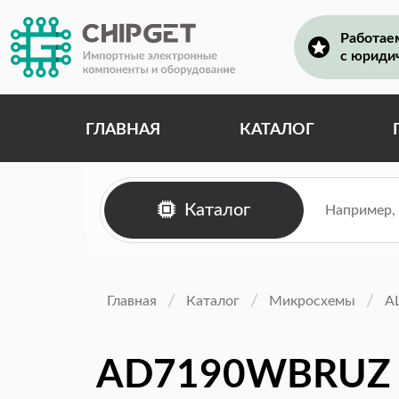
Работае
с юриди
ГЛАВНАЯ
КАТАЛОГ
Каталог
Главная
Каталог
Микросхемы
А
AD7190WBRUZ