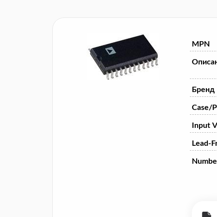
MPN
Описа
Бренд
Case/P
Input V
Lead-F
Numbe