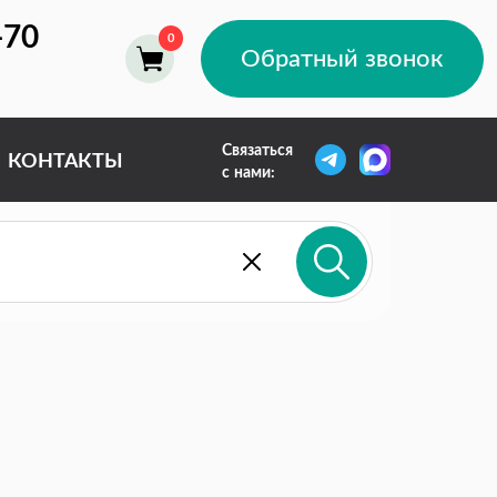
-70
Обратный звонок
Связаться
КОНТАКТЫ
с нами: