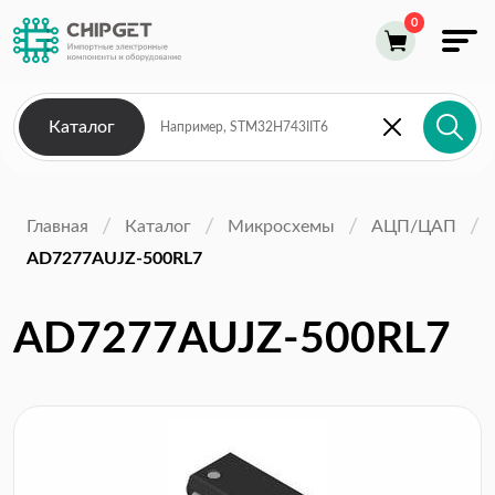
Каталог
Главная
Каталог
Микросхемы
АЦП/ЦАП
AD7277AUJZ-500RL7
AD7277AUJZ-500RL7