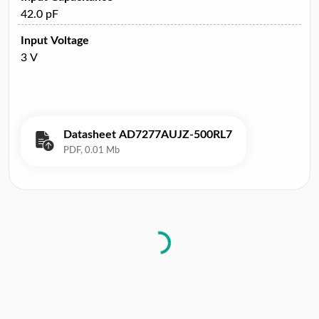
42.0 pF
Input Voltage
3 V
Datasheet AD7277AUJZ-500RL7