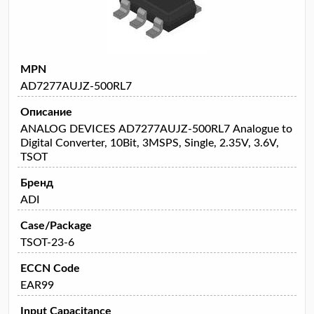
MPN
AD7277AUJZ-500RL7
Описание
ANALOG DEVICES AD7277AUJZ-500RL7 Analogue to
Digital Converter, 10Bit, 3MSPS, Single, 2.35V, 3.6V,
TSOT
Бренд
ADI
Case/Package
TSOT-23-6
ECCN Code
EAR99
Input Capacitance