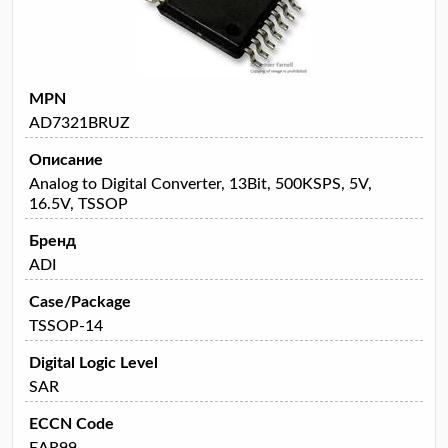
MPN
AD7321BRUZ
Описание
Analog to Digital Converter, 13Bit, 500KSPS, 5V,
16.5V, TSSOP
Бренд
ADI
Case/Package
TSSOP-14
Digital Logic Level
SAR
ECCN Code
EAR99