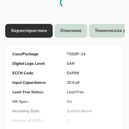
Характеристики
Описание
Техническая д
Case/Package:
TSSOP-14
Digital Logic Level:
SAR
ECCN Code:
EAR99
Input Capacitance:
20.0 pF
Lead-Free Status:
Lead Free
Mil-Spec:
No
Mounting Style:
Surface Mount
Number of ADCs:
1