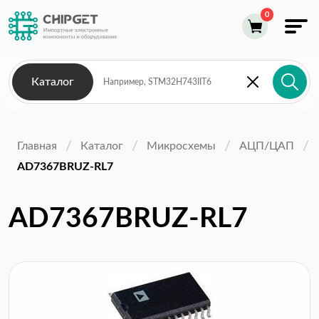
Каталог
Главная
Каталог
Микросхемы
АЦП/ЦАП
AD7367BRUZ-RL7
AD7367BRUZ-RL7