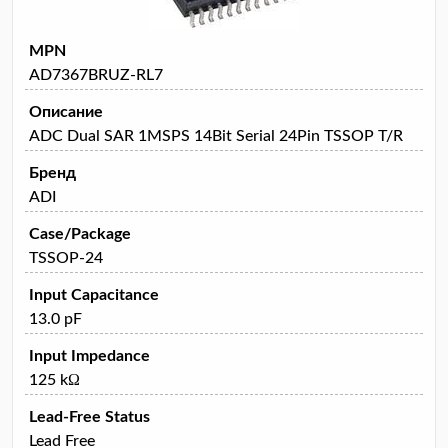
MPN
AD7367BRUZ-RL7
Описание
ADC Dual SAR 1MSPS 14Bit Serial 24Pin TSSOP T/R
Бренд
ADI
Case/Package
TSSOP-24
Input Capacitance
13.0 pF
Input Impedance
125 kΩ
Lead-Free Status
Lead Free