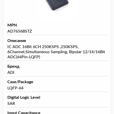
MPN
AD7656BSTZ
Описание
IC ADC 16Bit 6CH 250KSPS ,250KSPS,
6Channel,Simultaneous Sampling, Bipolar 12/14/16Bit
ADC(64Pin-LQFP)
Бренд
ADI
Case/Package
LQFP-64
Digital Logic Level
SAR
Input Capacitance