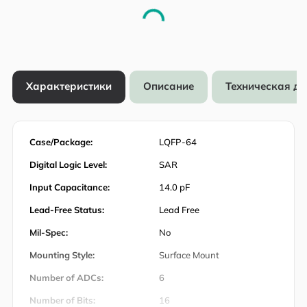
Характеристики
Описание
Техническая д
Case/Package:
LQFP-64
Digital Logic Level:
SAR
Input Capacitance:
14.0 pF
Lead-Free Status:
Lead Free
Mil-Spec:
No
Mounting Style:
Surface Mount
Number of ADCs:
6
Number of Bits:
16