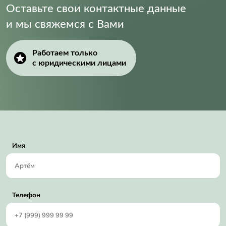
Оставьте свои контактные данные
Supply Voltage (Min):
5 V
и мы свяжемся с Вами
Работаем только
с юридическими лицами
Имя
Телефон