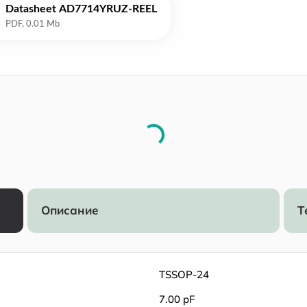
Datasheet AD7714YRUZ-REEL
Описание
Т
TSSOP-24
7.00 pF