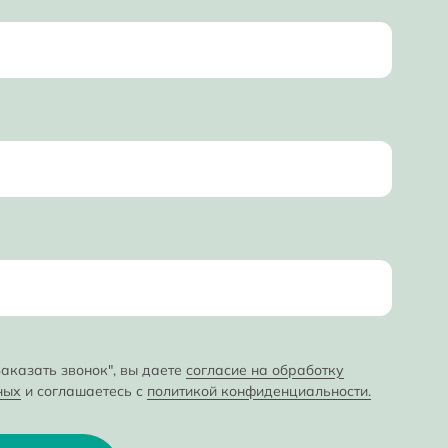
аказать звонок", вы даете
согласие на обработку
ных
и соглашаетесь с
политикой конфиденциальности.