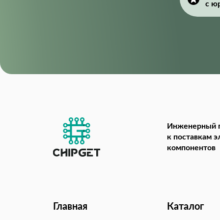
с ю
Инженерный 
к поставкам 
компонентов
Главная
Каталог