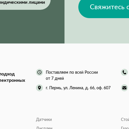
ридическими лицами
Свяжитесь 
Поставляем по всей России
подход
от 7 дней
электронных
г. Пермь, ул. Ленина, д. 66, оф. 607
Датчики
Сто
Дисплеи
Газ