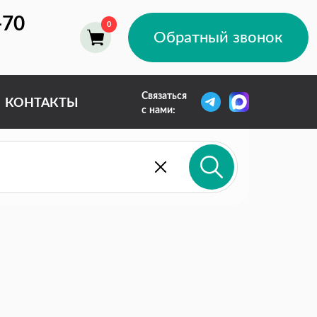
-70
Обратный звонок
Связаться
КОНТАКТЫ
с нами: