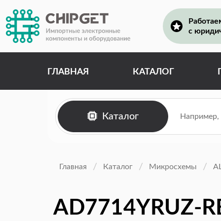
Работае
с юриди
ГЛАВНАЯ
КАТАЛОГ
Каталог
Главная
Каталог
Микросхемы
А
AD7714YRUZ-R