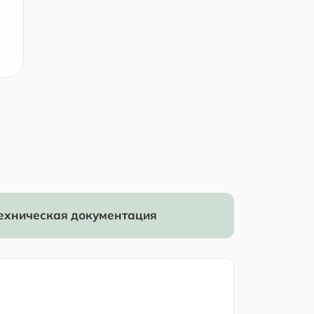
ехническая документация