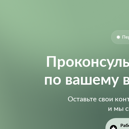
Пе
Проконсул
по вашему 
Оставьте свои ко
и мы 
Раб