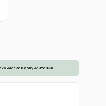
ехническая документация