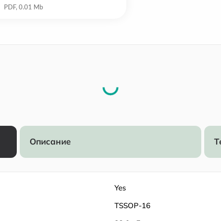
Описание
Т
Yes
TSSOP-16