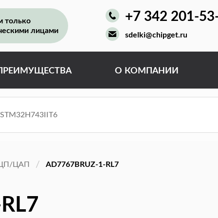
+7 342 201-53
м только
ческими лицами
sdelki@chipget.ru
ПРЕИМУЩЕСТВА
О КОМПАНИИ
ЦП/ЦАП
AD7767BRUZ-1-RL7
-RL7