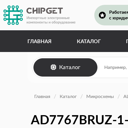
Работае
с юриди
ГЛАВНАЯ
КАТАЛОГ
Каталог
Главная
Каталог
Микросхемы
А
AD7767BRUZ-1