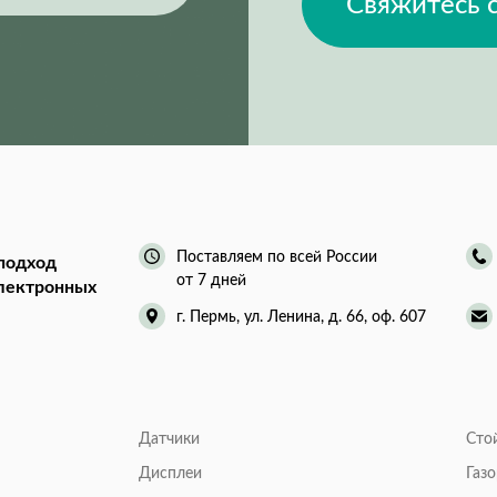
Свяжитесь 
Поставляем по всей России
подход
от 7 дней
электронных
г. Пермь, ул. Ленина, д. 66, оф. 607
Датчики
Сто
Дисплеи
Газ