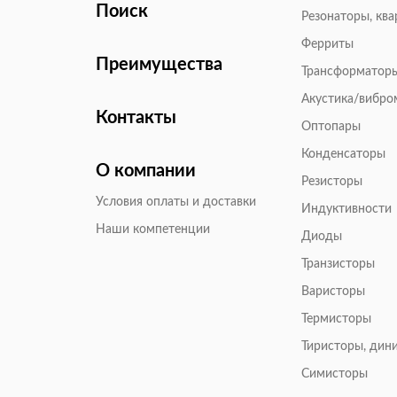
Поиск
Резонаторы, кв
Ферриты
Преимущества
Трансформатор
Акустика/вибр
Контакты
Оптопары
Конденсаторы
О компании
Резисторы
Условия оплаты и доставки
Индуктивности
Наши компетенции
Диоды
Транзисторы
Варисторы
Термисторы
Тиристоры, дин
Симисторы