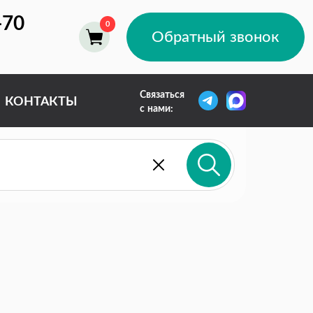
-70
Обратный звонок
Связаться
КОНТАКТЫ
с нами: