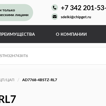
+7 342 201-53
м только
ческими лицами
sdelki@chipget.ru
ПРЕИМУЩЕСТВА
О КОМПАНИИ
ЦП/ЦАП
AD7768-4BSTZ-RL7
RL7