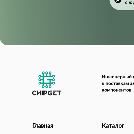
с ю
Инженерный 
к поставкам 
компонентов
Главная
Каталог