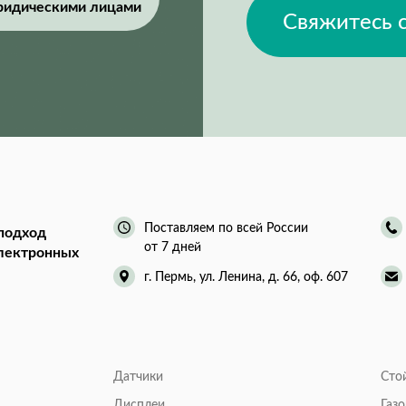
ридическими лицами
Свяжитесь 
Поставляем по всей России
подход
от 7 дней
электронных
г. Пермь, ул. Ленина, д. 66, оф. 607
Датчики
Сто
Дисплеи
Газ