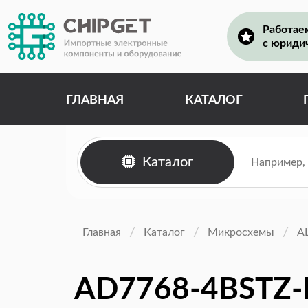
Работае
с юриди
ГЛАВНАЯ
КАТАЛОГ
Каталог
Главная
Каталог
Микросхемы
А
AD7768-4BSTZ-