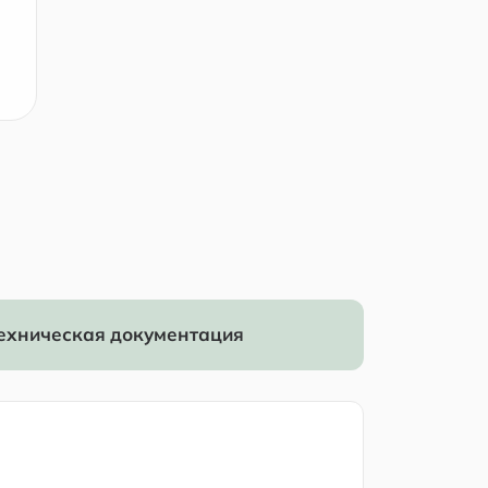
ехническая документация