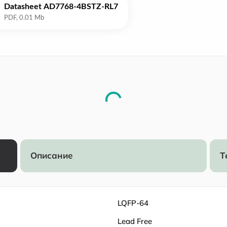
Datasheet AD7768-4BSTZ-RL7
Описание
Т
LQFP-64
Lead Free