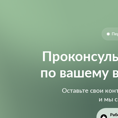
Пе
Проконсул
по вашему 
Оставьте свои ко
и мы 
Раб