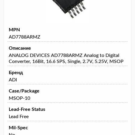
MPN
AD7788ARMZ
Описание
ANALOG DEVICES AD7788ARMZ Analog to Digital
Converter, 16Bit, 16.6 SPS, Single, 2.7V, 5.25V, MSOP
Бренд
ADI
Case/Package
MSOP-10
Lead-Free Status
Lead Free
Mil-Spec
No