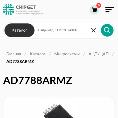
Каталог
Главная
Каталог
Микросхемы
АЦП/ЦАП
AD7788ARMZ
AD7788ARMZ