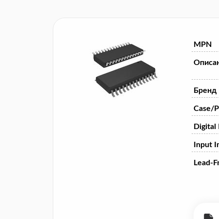
MPN
Описа
Бренд
Case/P
Digital
Input 
Lead-F