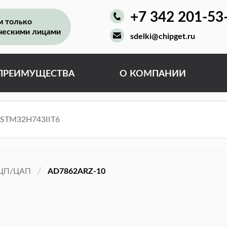
+7 342 201-53
м только
ческими лицами
sdelki@chipget.ru
ПРЕИМУЩЕСТВА
О КОМПАНИИ
ЦП/ЦАП
AD7862ARZ-10