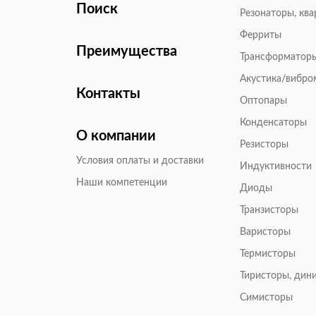
Поиск
Резонаторы, кв
Ферриты
Преимущества
Трансформатор
Акустика/вибр
Контакты
Оптопары
Конденсаторы
О компании
Резисторы
Условия оплаты и доставки
Индуктивности
Наши компетенции
Диоды
Транзисторы
Варисторы
Термисторы
Тиристоры, дин
Симисторы