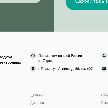
Свяжитесь 
Поставляем по всей России
подход
от 7 дней
электронных
г. Пермь, ул. Ленина, д. 66, оф. 607
Датчики
Сто
Дисплеи
Газ