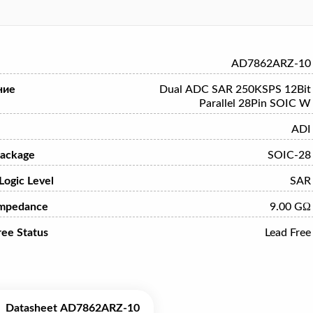
AD7862ARZ-10
ние
Dual ADC SAR 250KSPS 12Bit
Parallel 28Pin SOIC W
ADI
ackage
SOIC-28
 Logic Level
SAR
Impedance
9.00 GΩ
ree Status
Lead Free
Datasheet AD7862ARZ-10