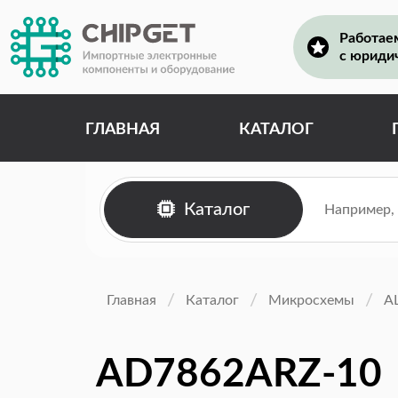
Работае
с юриди
ГЛАВНАЯ
КАТАЛОГ
Каталог
Главная
Каталог
Микросхемы
А
AD7862ARZ-10