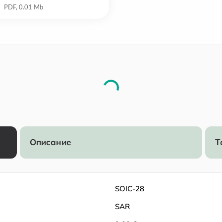
Описание
Т
SOIC-28
SAR