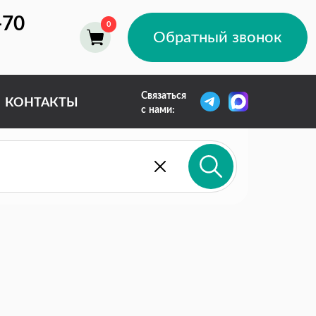
-70
Обратный звонок
Связаться
КОНТАКТЫ
с нами: