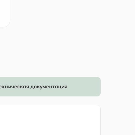
ехническая документация