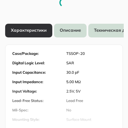
Характеристики
Описание
Техническая д
Case/Package:
TSSOP-20
Digital Logic Level:
SAR
Input Capacitance:
30.0 pF
Input Impedance:
5.00 MΩ
Input Voltage:
2.5V, 5V
Lead-Free Status:
Lead Free
Mil-Spec:
No
Mounting Style:
Surface Mount