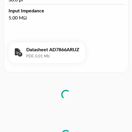
Input Impedance
5.00 MΩ
Datasheet AD7866ARUZ