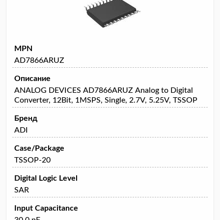
MPN
AD7866ARUZ
Описание
ANALOG DEVICES AD7866ARUZ Analog to Digital
Converter, 12Bit, 1MSPS, Single, 2.7V, 5.25V, TSSOP
Бренд
ADI
Case/Package
TSSOP-20
Digital Logic Level
SAR
Input Capacitance
30.0 pF