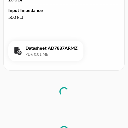
Input Impedance
500 kΩ
Datasheet AD7887ARMZ