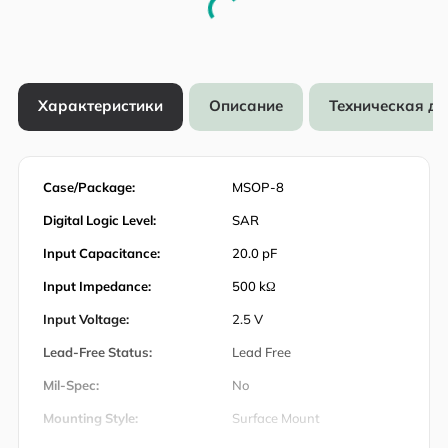
Характеристики
Описание
Техническая д
Case/Package:
MSOP-8
Digital Logic Level:
SAR
Input Capacitance:
20.0 pF
Input Impedance:
500 kΩ
Input Voltage:
2.5 V
Lead-Free Status:
Lead Free
Mil-Spec:
No
Mounting Style:
Surface Mount