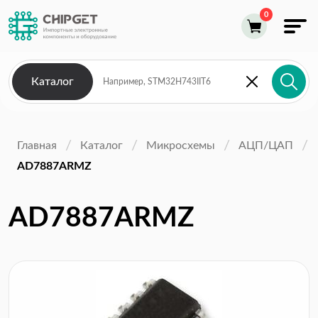
Каталог
Главная
Каталог
Микросхемы
АЦП/ЦАП
AD7887ARMZ
AD7887ARMZ