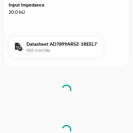
Input Impedance
20.0 kΩ
Datasheet AD7899ARSZ-1REEL7