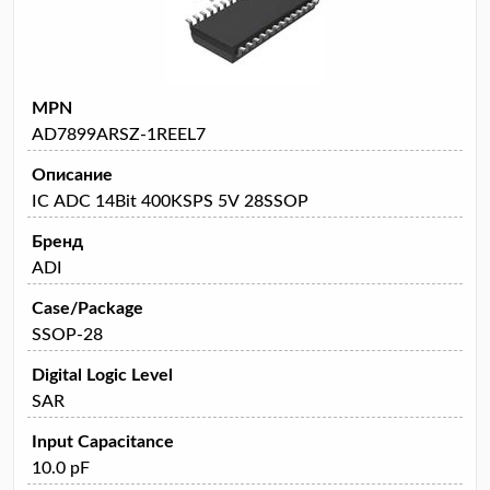
MPN
AD7899ARSZ-1REEL7
Описание
IC ADC 14Bit 400KSPS 5V 28SSOP
Бренд
ADI
Case/Package
SSOP-28
Digital Logic Level
SAR
Input Capacitance
10.0 pF