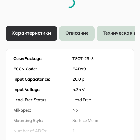
Характеристики
Описание
Техническая д
Case/Package:
TSOT-23-8
ECCN Code:
EAR99
Input Capacitance:
20.0 pF
Input Voltage:
5.25 V
Lead-Free Status:
Lead Free
Mil-Spec:
No
Mounting Style:
Surface Mount
Number of ADCs:
1