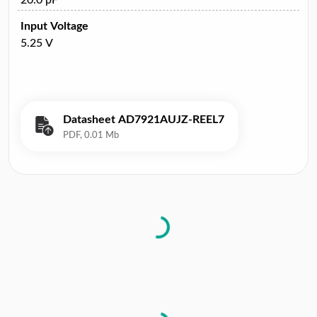
Input Voltage
5.25 V
Datasheet AD7921AUJZ-REEL7