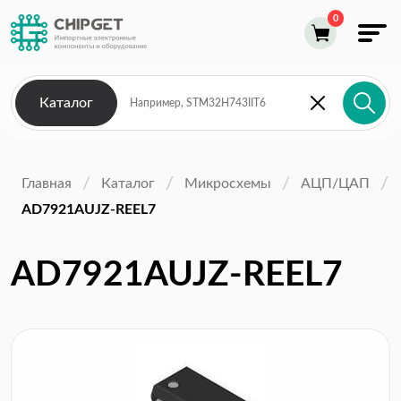
Каталог
Главная
Каталог
Микросхемы
АЦП/ЦАП
AD7921AUJZ-REEL7
AD7921AUJZ-REEL7