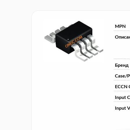
MPN
Описа
Бренд
Case/P
ECCN 
Input 
Input V