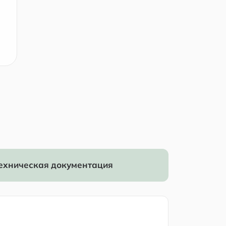
ехническая документация