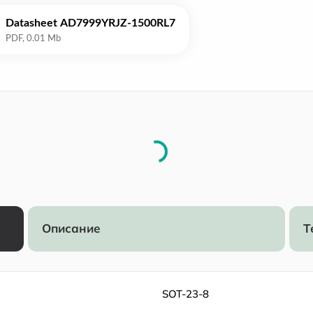
Datasheet AD7999YRJZ-1500RL7
Описание
Т
SOT-23-8