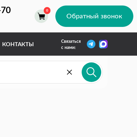
-70
Обратный звонок
Связаться
КОНТАКТЫ
с нами: