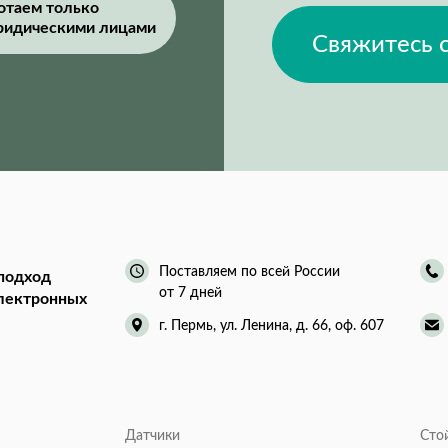
отаем только
ридическими лицами
Свяжитесь 
Поставляем по всей России
подход
от 7 дней
электронных
г. Пермь, ул. Ленина, д. 66, оф. 607
Датчики
Сто