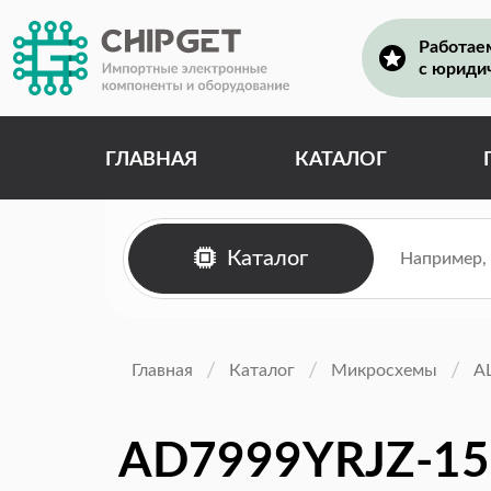
Работае
с юриди
ГЛАВНАЯ
КАТАЛОГ
Каталог
Главная
Каталог
Микросхемы
А
AD7999YRJZ-15