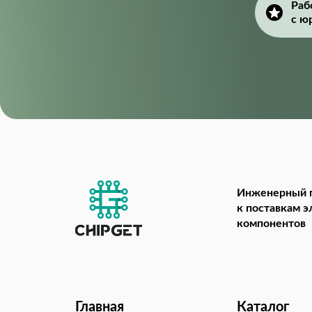
Раб
с ю
Инженерный 
к поставкам 
компонентов
Главная
Каталог