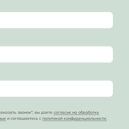
аказать звонок", вы даете
согласие на обработку
ных
и соглашаетесь с
политикой конфиденциальности.