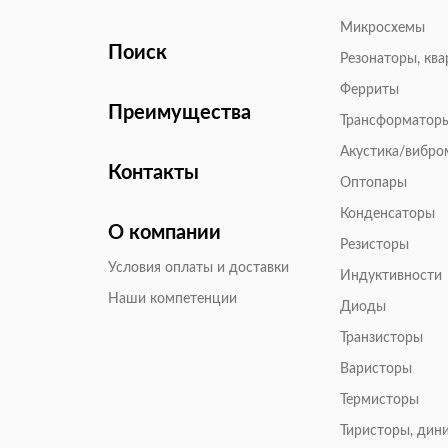
Микросхемы
Поиск
Резонаторы, кв
Ферриты
Преимущества
Трансформатор
Акустика/вибр
Контакты
Оптопары
Конденсаторы
О компании
Резисторы
Условия оплаты и доставки
Индуктивности
Наши компетенции
Диоды
Транзисторы
Варисторы
Термисторы
Тиристоры, дин