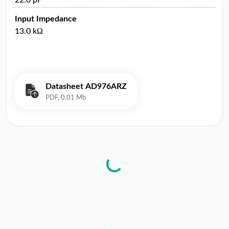
Input Impedance
13.0 kΩ
Datasheet AD976ARZ