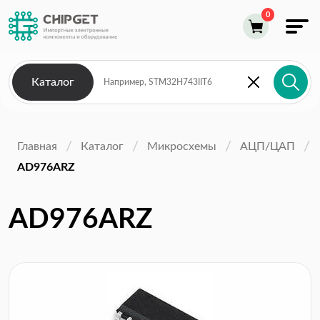
Каталог
Главная
Каталог
Микросхемы
АЦП/ЦАП
AD976ARZ
AD976ARZ