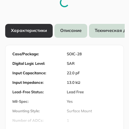
Характеристики
Описание
Техническая д
Case/Package:
SOIC-28
Digital Logic Level:
SAR
Input Capacitance:
22.0 pF
Input Impedance:
13.0 kΩ
Lead-Free Status:
Lead Free
Mil-Spec:
Yes
Mounting Style:
Surface Mount
Number of ADCs:
1