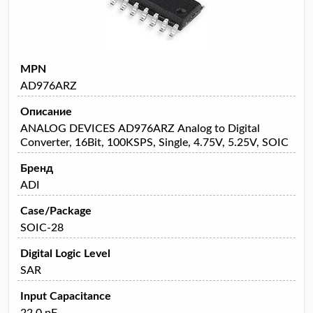
MPN
AD976ARZ
Описание
ANALOG DEVICES AD976ARZ Analog to Digital
Converter, 16Bit, 100KSPS, Single, 4.75V, 5.25V, SOIC
Бренд
ADI
Case/Package
SOIC-28
Digital Logic Level
SAR
Input Capacitance
22.0 pF