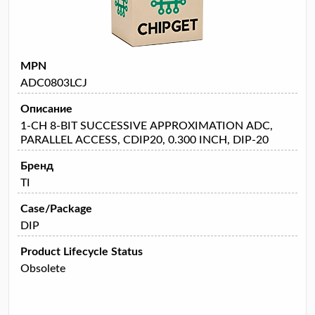
MPN
ADC0803LCJ
Описание
1-CH 8-BIT SUCCESSIVE APPROXIMATION ADC,
PARALLEL ACCESS, CDIP20, 0.300 INCH, DIP-20
Бренд
TI
Case/Package
DIP
Product Lifecycle Status
Obsolete