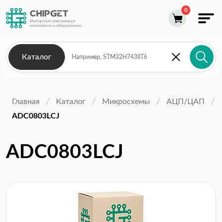
Каталог
Главная
Каталог
Микросхемы
АЦП/ЦАП
ADC0803LCJ
ADC0803LCJ