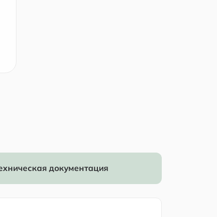
ехническая документация