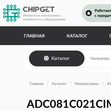
Работае
с юриди
ГЛАВНАЯ
КАТАЛОГ
Каталог
Главная
Каталог
Микросхемы
А
ADC081C021C