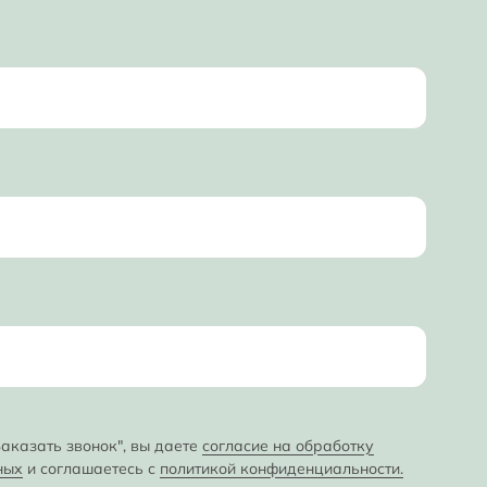
аказать звонок", вы даете
согласие на обработку
ных
и соглашаетесь с
политикой конфиденциальности.