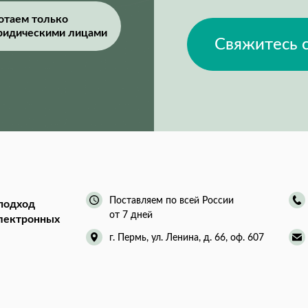
отаем только
ридическими лицами
Свяжитесь 
Поставляем по всей России
подход
от 7 дней
электронных
г. Пермь, ул. Ленина, д. 66, оф. 607