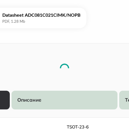
Datasheet ADC081C021CIMK/NOPB
Описание
Т
TSOT-23-6