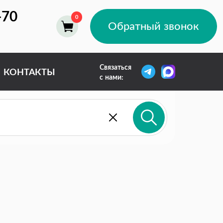
-70
Обратный звонок
Связаться
КОНТАКТЫ
с нами: