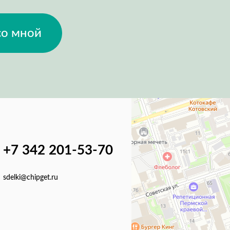
со мной
+7 342 201-53-70
sdelki@chipget.ru