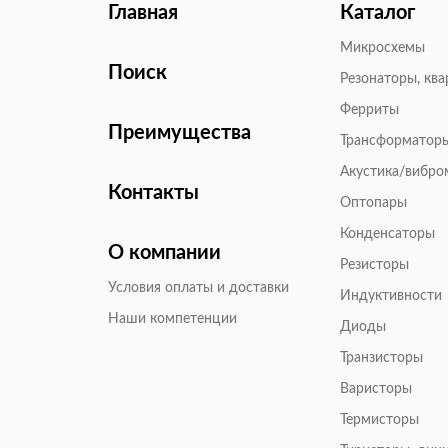
Главная
Каталог
Микросхемы
Поиск
Резонаторы, кв
Ферриты
Преимущества
Трансформатор
Акустика/вибр
Контакты
Оптопары
Конденсаторы
О компании
Резисторы
Условия оплаты и доставки
Индуктивности
Наши компетенции
Диоды
Транзисторы
Варисторы
Термисторы