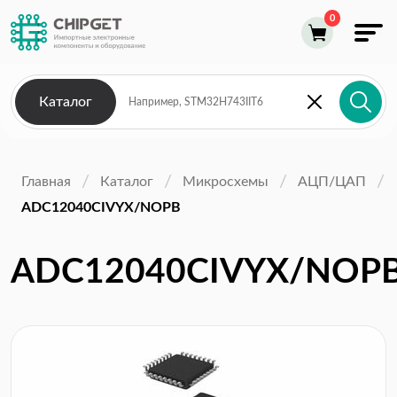
Каталог
Главная
Каталог
Микросхемы
АЦП/ЦАП
ADC12040CIVYX/NOPB
ADC12040CIVYX/NOP