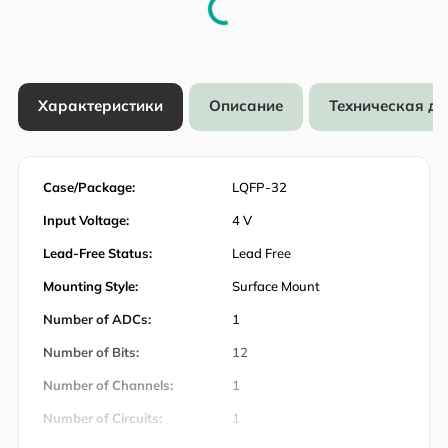
Характеристики
Описание
Техническая д
Case/Package:
LQFP-32
Input Voltage:
4 V
Lead-Free Status:
Lead Free
Mounting Style:
Surface Mount
Number of ADCs:
1
Number of Bits:
12
Number of Channels:
1
Number of Circuits:
1