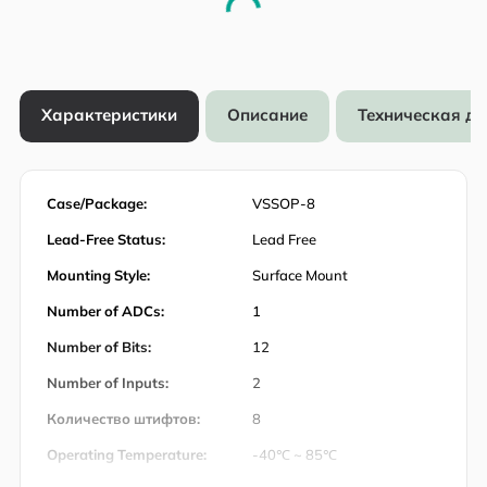
Характеристики
Описание
Техническая д
Case/Package:
VSSOP-8
Lead-Free Status:
Lead Free
Mounting Style:
Surface Mount
Number of ADCs:
1
Number of Bits:
12
Number of Inputs:
2
Количество штифтов:
8
Operating Temperature:
-40℃ ~ 85℃