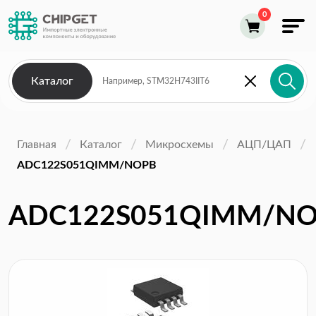
Каталог
Главная
Каталог
Микросхемы
АЦП/ЦАП
ADC122S051QIMM/NOPB
ADC122S051QIMM/N