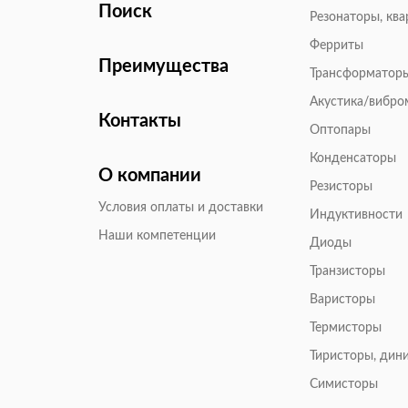
Поиск
Резонаторы, кв
Ферриты
Преимущества
Трансформатор
Акустика/вибр
Контакты
Оптопары
Конденсаторы
О компании
Резисторы
Условия оплаты и доставки
Индуктивности
Наши компетенции
Диоды
Транзисторы
Варисторы
Термисторы
Тиристоры, дин
Симисторы