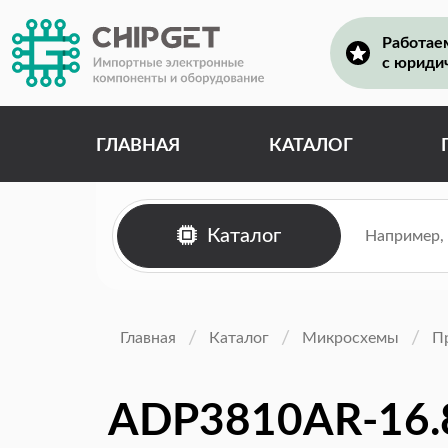
Работае
с юриди
ГЛАВНАЯ
КАТАЛОГ
Каталог
Главная
Каталог
Микросхемы
П
ADP3810AR-16.