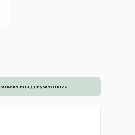
ехническая документация