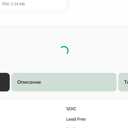
Описание
Т
SOIC
Lead Free