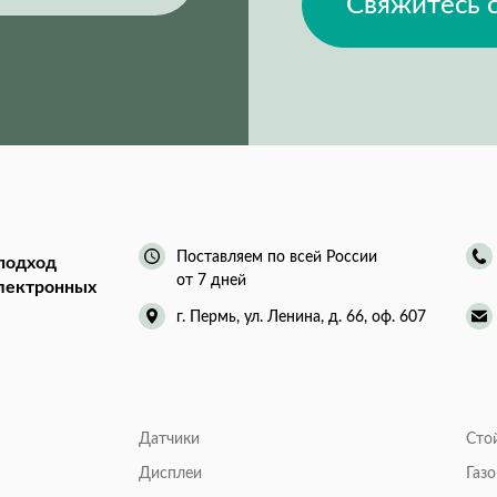
Свяжитесь 
Поставляем по всей России
подход
от 7 дней
электронных
г. Пермь, ул. Ленина, д. 66, оф. 607
Датчики
Сто
Дисплеи
Газ