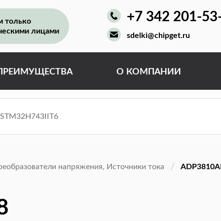
+7 342 201-53
м только
ческими лицами
sdelki@chipget.ru
ПРЕИМУЩЕСТВА
О КОМПАНИИ
реобразователи напряжения, Источники тока
ADP3810AR
8