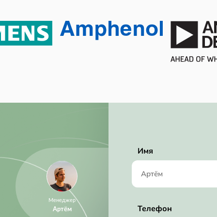
Имя
Менеджер
Телефон
Артём