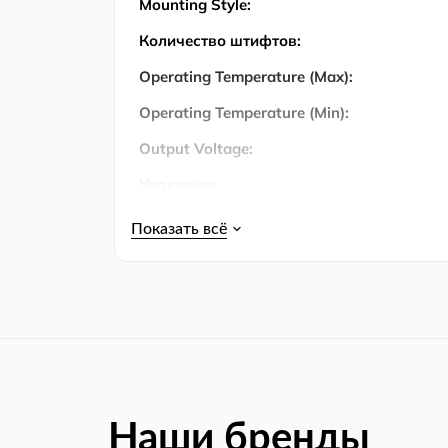
Mounting Style:
Количество штифтов:
Operating Temperature (Max):
Operating Temperature (Min):
Output Voltage:
Упаковка:
Product Lifecycle Status:
RoHS:
Наши бренды