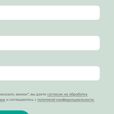
аказать звонок", вы даете
согласие на обработку
ных
и соглашаетесь с
политикой конфиденциальности.