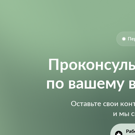
Пе
Проконсул
по вашему 
Оставьте свои ко
и мы 
Раб