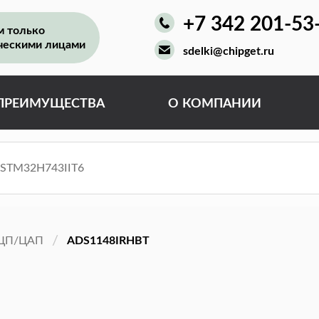
+7 342 201-53
м только
ческими лицами
sdelki@chipget.ru
ПРЕИМУЩЕСТВА
О КОМПАНИИ
ЦП/ЦАП
ADS1148IRHBT