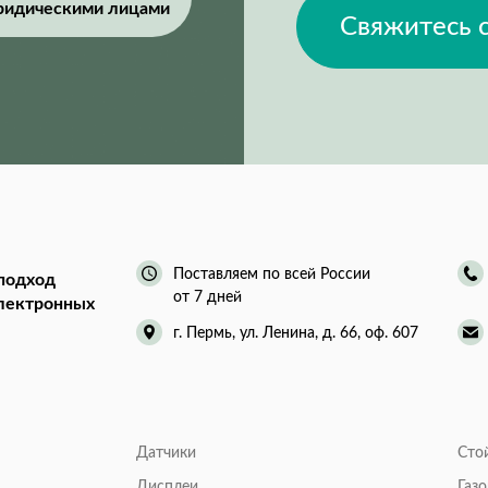
ридическими лицами
Свяжитесь 
Поставляем по всей России
подход
от 7 дней
электронных
г. Пермь, ул. Ленина, д. 66, оф. 607
Датчики
Сто
Дисплеи
Газ