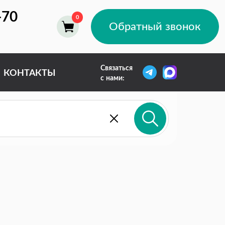
-70
Обратный звонок
Связаться
КОНТАКТЫ
с нами: