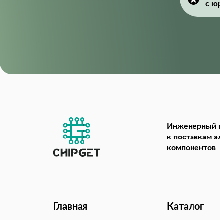
с ю
Инженерный 
к поставкам 
компонентов
Главная
Каталог