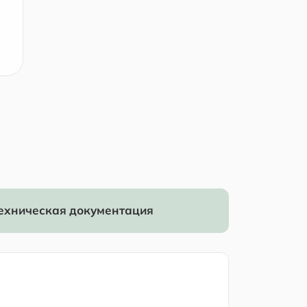
ехническая документация