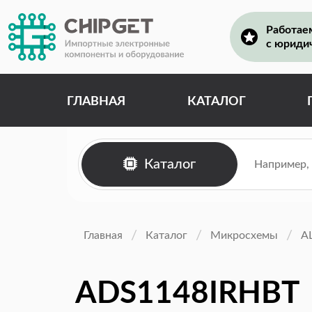
Работае
с юриди
ГЛАВНАЯ
КАТАЛОГ
Каталог
Главная
Каталог
Микросхемы
А
ADS1148IRHBT