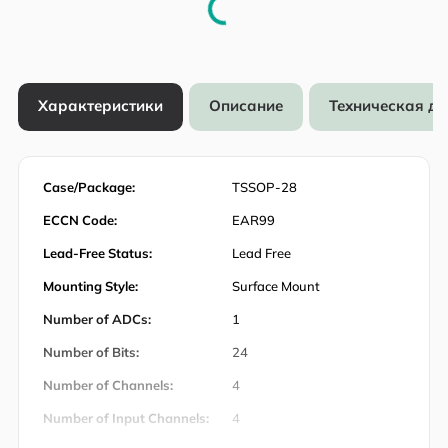
Характеристики
Описание
Техническая д
Case/Package:
TSSOP-28
ECCN Code:
EAR99
Lead-Free Status:
Lead Free
Mounting Style:
Surface Mount
Number of ADCs:
1
Number of Bits:
24
Number of Channels:
4
Number of Input Channels:
4