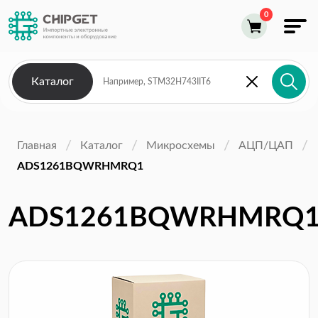
Каталог
Главная
Каталог
Микросхемы
АЦП/ЦАП
ADS1261BQWRHMRQ1
ADS1261BQWRHMRQ