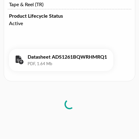
Tape & Reel (TR)
Product Lifecycle Status
Active
Datasheet ADS1261BQWRHMRQ1