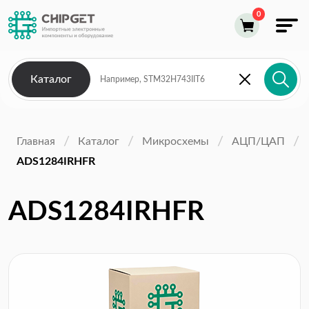
Каталог
Главная
Каталог
Микросхемы
АЦП/ЦАП
ADS1284IRHFR
ADS1284IRHFR