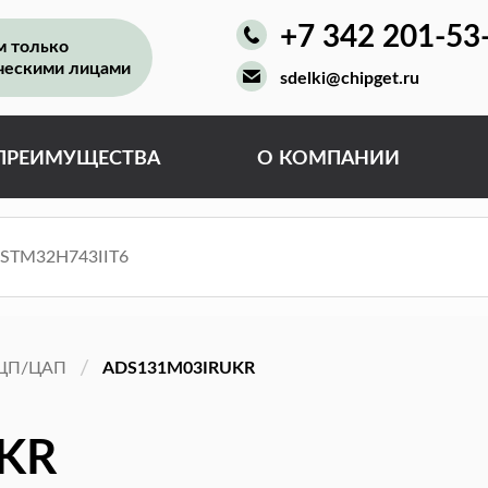
+7 342 201-53
м только
ческими лицами
sdelki@chipget.ru
ПРЕИМУЩЕСТВА
О КОМПАНИИ
ЦП/ЦАП
ADS131M03IRUKR
KR