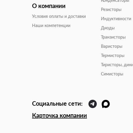
Конденсаторы
О компании
Резисторы
Условия оплаты и доставки
Индуктивности
Наши компетенции
Диоды
Транзисторы
Варисторы
Термисторы
Тиристоры, дин
Симисторы
Карточка компании