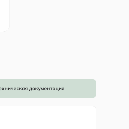
ехническая документация