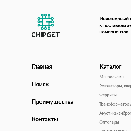
Инженерный 
к поставкам 
компонентов
Главная
Каталог
Микросхемы
Поиск
Резонаторы, кв
Ферриты
Преимущества
Трансформатор
Акустика/вибр
Контакты
Оптопары