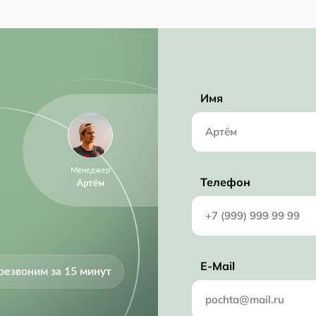
Имя
Менеджер
Телефон
Артём
E-Mail
резвоним за 15 минут