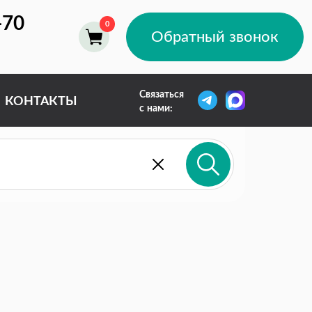
-70
Обратный звонок
Связаться
КОНТАКТЫ
с нами: