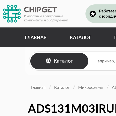
Работае
с юриди
ГЛАВНАЯ
КАТАЛОГ
Каталог
Главная
Каталог
Микросхемы
А
ADS131M03IRU