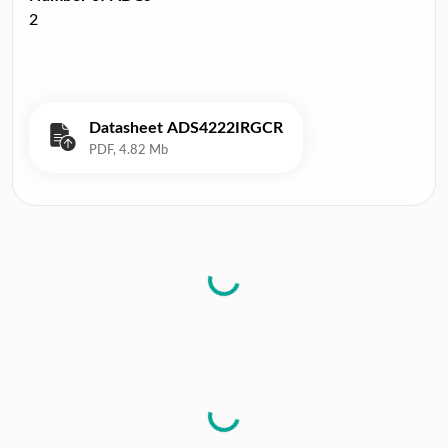
2
Datasheet ADS4222IRGCR