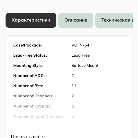
Характеристики
Описание
Техническая д
Case/Package:
VQFN-64
Lead-Free Status:
Lead Free
Mounting Style:
Surface Mount
Number of ADCs:
2
Number of Bits:
11
Number of Channels:
2
Number of Circuits:
2
Number of Input Channels:
2
Number of Inputs:
2
Количество штифтов:
64