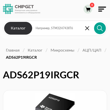
Каталог
Главная
Каталог
Микросхемы
АЦП/ЦАП
ADS62P19IRGCR
ADS62P19IRGCR