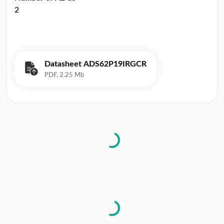
2
Datasheet ADS62P19IRGCR