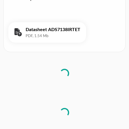
Datasheet ADS7138IRTET