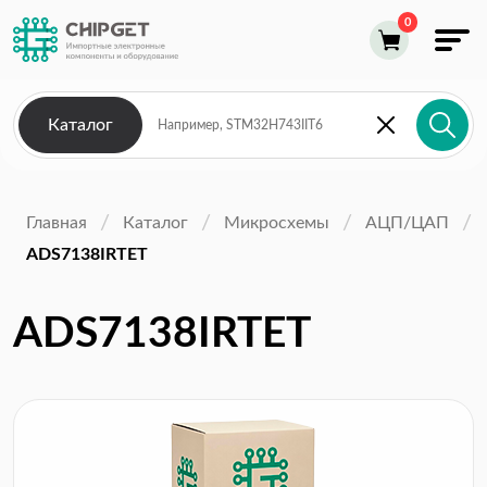
Каталог
Главная
Каталог
Микросхемы
АЦП/ЦАП
ADS7138IRTET
ADS7138IRTET