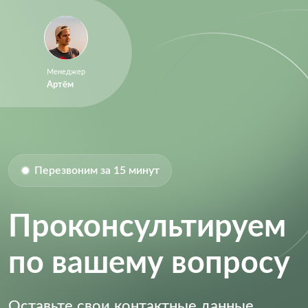
Size-Length:
18 mm
Size-Width:
7.52 mm
Менеджер
Артём
Перезвоним за 15 минут
Проконсультируем
по вашему вопросу
Оставьте свои контактные данные