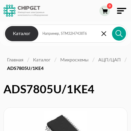
Каталог
Главная
Каталог
Микросхемы
АЦП/ЦАП
ADS7805U/1KE4
ADS7805U/1KE4