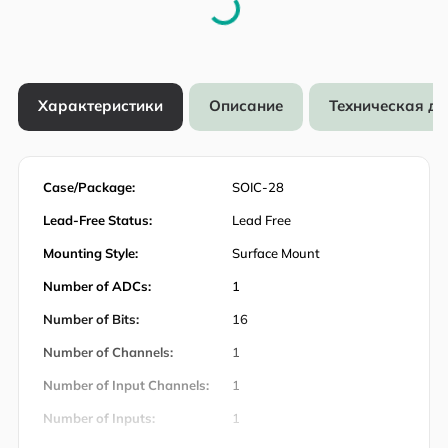
Характеристики
Описание
Техническая д
Case/Package:
SOIC-28
Lead-Free Status:
Lead Free
Mounting Style:
Surface Mount
Number of ADCs:
1
Number of Bits:
16
Number of Channels:
1
Number of Input Channels:
1
Number of Inputs:
1