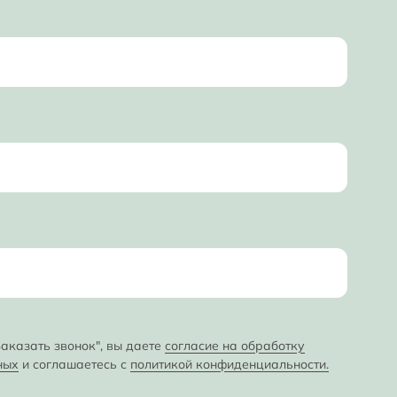
аказать звонок", вы даете
согласие на обработку
ных
и соглашаетесь с
политикой конфиденциальности.