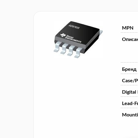
MPN
Описа
Бренд
Case/P
Digital
Lead-F
Mounti