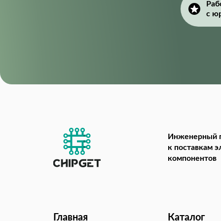
Раб
с ю
Инженерный 
к поставкам 
компонентов
Главная
Каталог