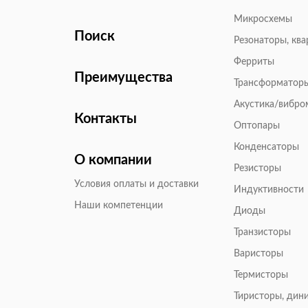
Микросхемы
Поиск
Резонаторы, кв
Ферриты
Преимущества
Трансформатор
Акустика/вибр
Контакты
Оптопары
Конденсаторы
О компании
Резисторы
Условия оплаты и доставки
Индуктивности
Наши компетенции
Диоды
Транзисторы
Варисторы
Термисторы
Тиристоры, дин