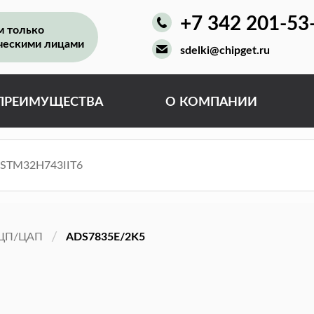
+7 342 201-53
м только
ческими лицами
sdelki@chipget.ru
ПРЕИМУЩЕСТВА
О КОМПАНИИ
ЦП/ЦАП
ADS7835E/2K5