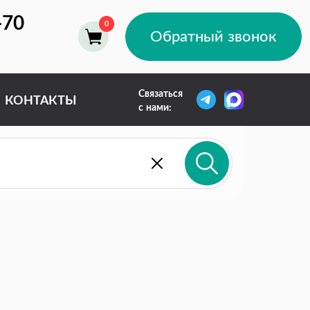
-70
Обратный звонок
Связаться
КОНТАКТЫ
с нами: