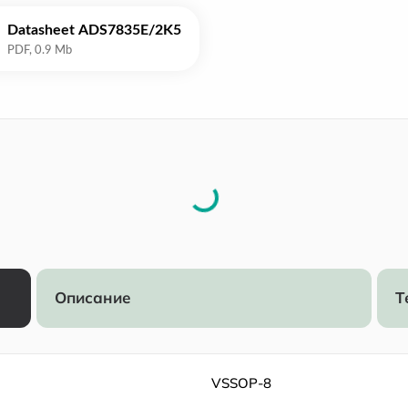
Datasheet ADS7835E/2K5
Описание
Т
VSSOP-8