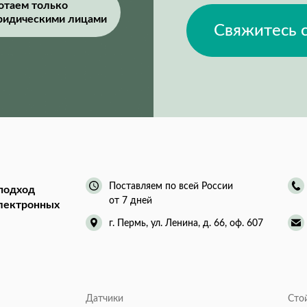
отаем только
ридическими лицами
Свяжитесь 
Поставляем по всей России
подход
от 7 дней
электронных
г. Пермь, ул. Ленина, д. 66, оф. 607
Датчики
Сто