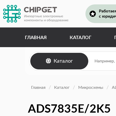
Работае
с юриди
ГЛАВНАЯ
КАТАЛОГ
Каталог
Главная
Каталог
Микросхемы
А
ADS7835E/2K5