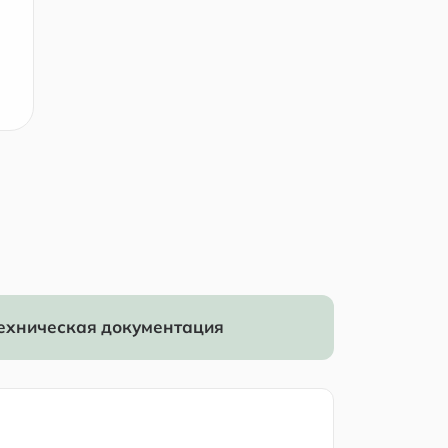
ехническая документация