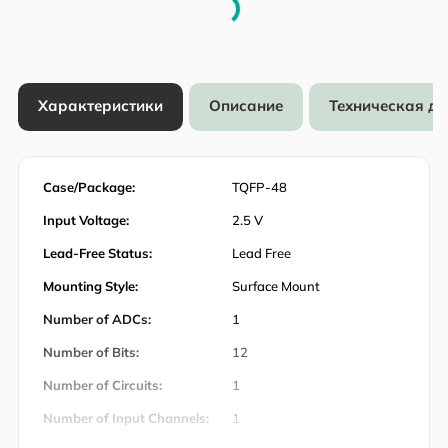
Характеристики
Описание
Техническая д
Case/Package:
TQFP-48
Input Voltage:
2.5 V
Lead-Free Status:
Lead Free
Mounting Style:
Surface Mount
Number of ADCs:
1
Number of Bits:
12
Number of Circuits:
1
Number of Input Channels:
1