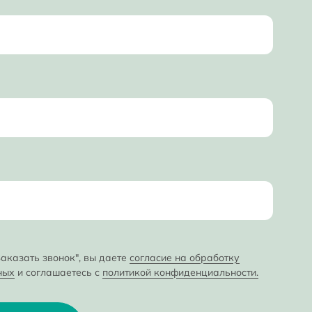
аказать звонок", вы даете
согласие на обработку
ных
и соглашаетесь с
политикой конфиденциальности.