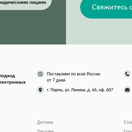
ридическими лицами
Свяжитесь 
Поставляем по всей России
подход
от 7 дней
электронных
г. Пермь, ул. Ленина, д. 66, оф. 607
Датчики
Сто
Дисплеи
Газ