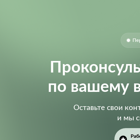
Пе
Проконсул
по вашему 
Оставьте свои ко
и мы 
Раб