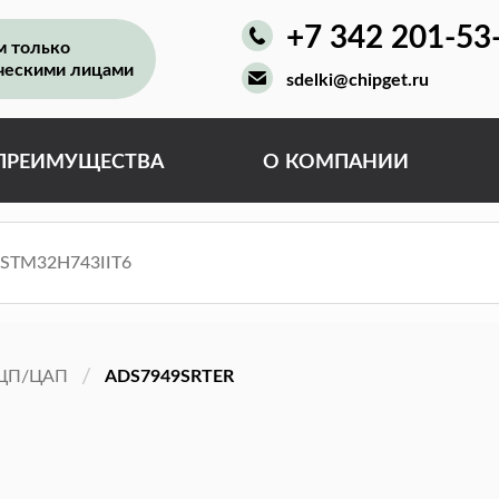
+7 342 201-53
м только
ческими лицами
sdelki@chipget.ru
ПРЕИМУЩЕСТВА
О КОМПАНИИ
ЦП/ЦАП
ADS7949SRTER