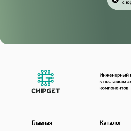
с ю
Инженерный 
к поставкам 
компонентов
Главная
Каталог