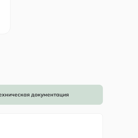
ехническая документация