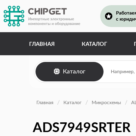
Работае
с юриди
ГЛАВНАЯ
КАТАЛОГ
Каталог
Главная
Каталог
Микросхемы
А
ADS7949SRTER