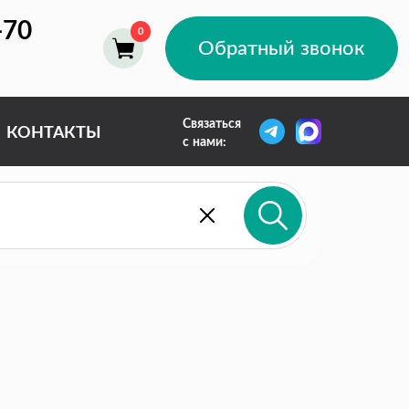
-70
Обратный звонок
Связаться
КОНТАКТЫ
с нами: