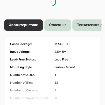
Характеристики
Описание
Техническая д
Case/Package:
TSSOP-38
Input Voltage:
2.5V, 5V
Lead-Free Status:
Lead Free
Mounting Style:
Surface Mount
Number of ADCs:
1
Number of Bits:
12
Number of Circuits:
1
Number of Input Channels:
16