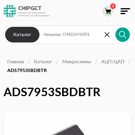
Каталог
Главная
Каталог
Микросхемы
АЦП/ЦАП
ADS7953SBDBTR
ADS7953SBDBTR