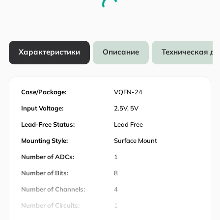
Характеристики
Описание
Техническая д
Case/Package:
VQFN-24
Input Voltage:
2.5V, 5V
Lead-Free Status:
Lead Free
Mounting Style:
Surface Mount
Number of ADCs:
1
Number of Bits:
8
Number of Channels:
4
Number of Circuits:
1