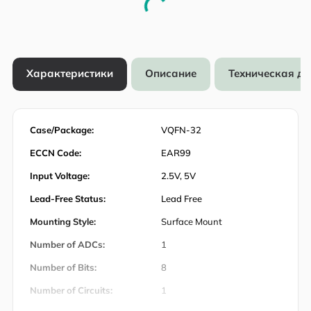
Характеристики
Описание
Техническая д
Case/Package:
VQFN-32
ECCN Code:
EAR99
Input Voltage:
2.5V, 5V
Lead-Free Status:
Lead Free
Mounting Style:
Surface Mount
Number of ADCs:
1
Number of Bits:
8
Number of Circuits:
1