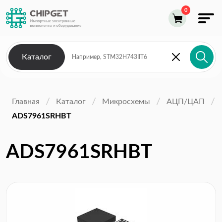
Каталог
Главная
Каталог
Микросхемы
АЦП/ЦАП
ADS7961SRHBT
ADS7961SRHBT