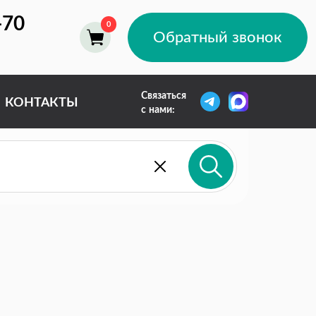
-70
Обратный звонок
Связаться
КОНТАКТЫ
с нами: