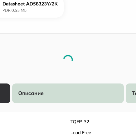
Datasheet ADS8323Y/2K
Описание
Т
TQFP-32
Lead Free