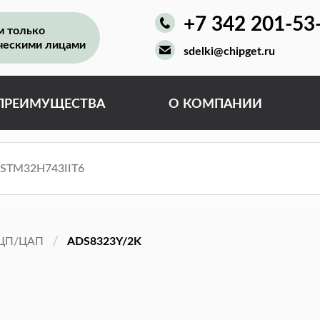
+7 342 201-53
м только
ческими лицами
sdelki@chipget.ru
ПРЕИМУЩЕСТВА
О КОМПАНИИ
ЦП/ЦАП
ADS8323Y/2K