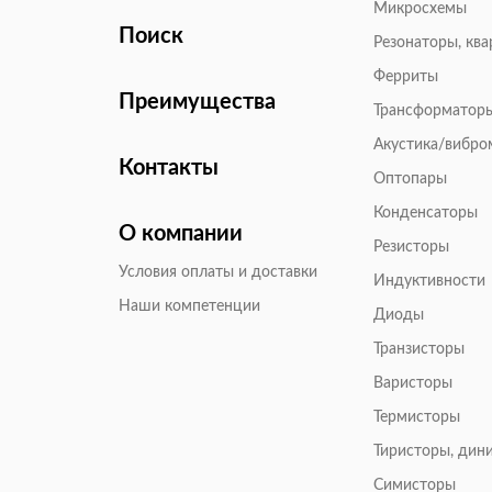
Микросхемы
Поиск
Резонаторы, кв
Ферриты
Преимущества
Трансформатор
Акустика/вибр
Контакты
Оптопары
Конденсаторы
О компании
Резисторы
Условия оплаты и доставки
Индуктивности
Наши компетенции
Диоды
Транзисторы
Варисторы
Термисторы
Тиристоры, дин
Симисторы