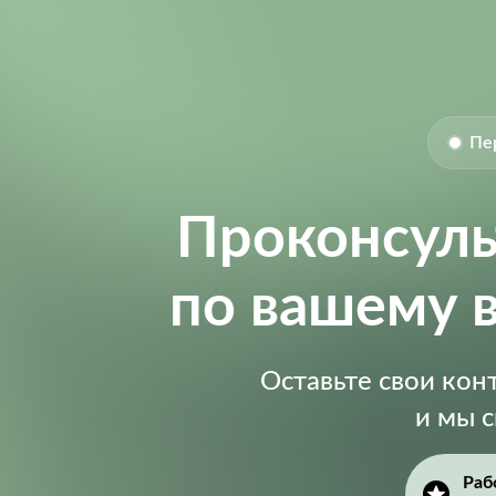
Пе
Проконсул
по вашему 
Оставьте свои ко
и мы 
Раб