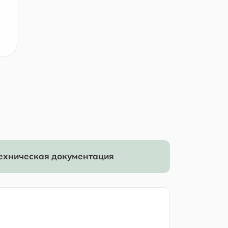
ехническая документация