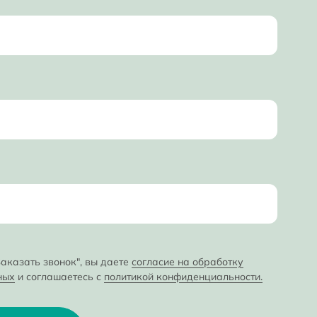
аказать звонок", вы даете
согласие на обработку
ных
и соглашаетесь с
политикой конфиденциальности.