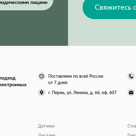
ридическими лицами
Свяжитесь 
Поставляем по всей России
подход
от 7 дней
электронных
г. Пермь, ул. Ленина, д. 66, оф. 607
Датчики
Сто
Дисплеи
Газ