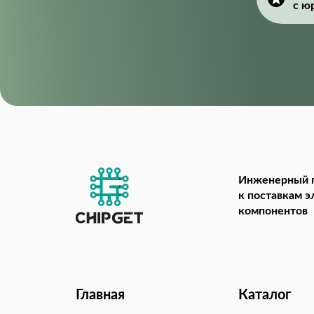
с ю
Инженерный 
к поставкам 
компонентов
Главная
Каталог