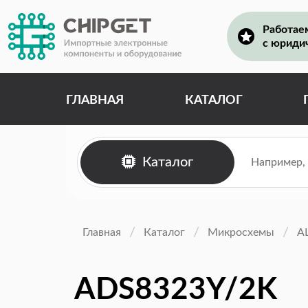
Работае
с юриди
ГЛАВНАЯ
КАТАЛОГ
Каталог
Главная
Каталог
Микросхемы
А
ADS8323Y/2K