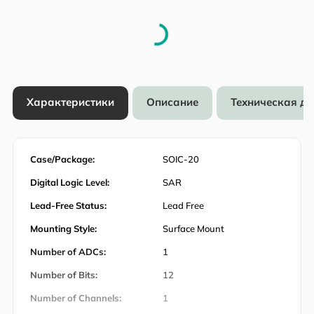
Характеристики
Описание
Техническая д
Case/Package:
SOIC-20
Digital Logic Level:
SAR
Lead-Free Status:
Lead Free
Mounting Style:
Surface Mount
Number of ADCs:
1
Number of Bits:
12
Number of Channels:
1