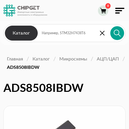
Каталог
Главная
Каталог
Микросхемы
АЦП/ЦАП
ADS8508IBDW
ADS8508IBDW