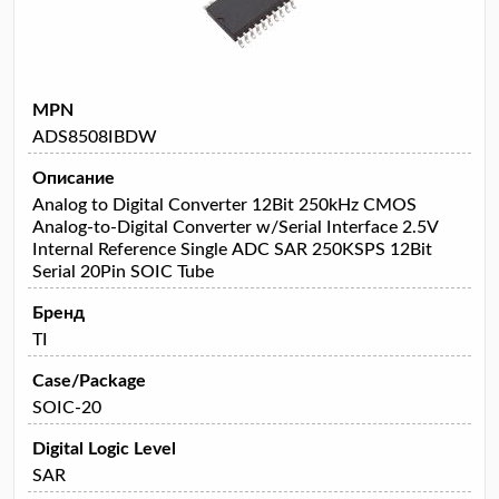
MPN
ADS8508IBDW
Описание
Analog to Digital Converter 12Bit 250kHz CMOS
Analog-to-Digital Converter w/Serial Interface 2.5V
Internal Reference Single ADC SAR 250KSPS 12Bit
Serial 20Pin SOIC Tube
Бренд
TI
Case/Package
SOIC-20
Digital Logic Level
SAR