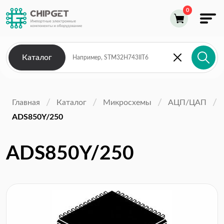
Каталог
Главная
Каталог
Микросхемы
АЦП/ЦАП
ADS850Y/250
ADS850Y/250