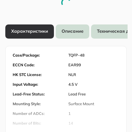
Характеристики
Описание
Техническая д
Case/Package:
TQFP-48
ECCN Code:
EAR99
HK STC License:
NLR
Input Voltage:
4.5 V
Lead-Free Status:
Lead Free
Mounting Style:
Surface Mount
Number of ADCs:
1
Number of Bits:
14