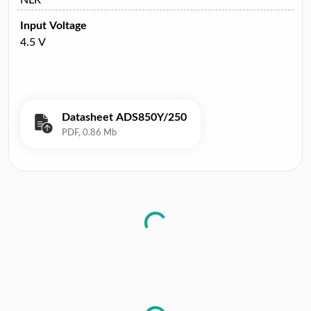
Input Voltage
4.5 V
Datasheet ADS850Y/250