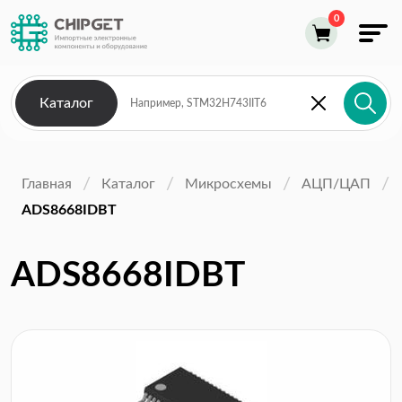
Каталог
Главная
Каталог
Микросхемы
АЦП/ЦАП
ADS8668IDBT
ADS8668IDBT