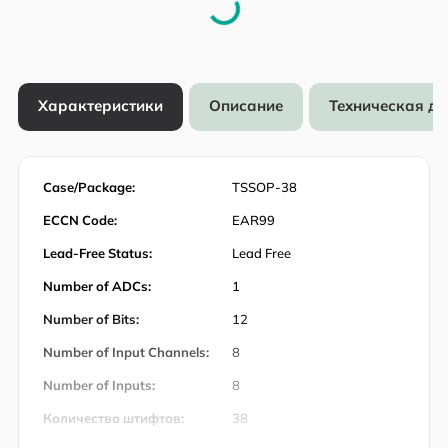
Характеристики
Описание
Техническая д
Case/Package:
TSSOP-38
ECCN Code:
EAR99
Lead-Free Status:
Lead Free
Number of ADCs:
1
Number of Bits:
12
Number of Input Channels:
8
Number of Inputs:
8
Количество штифтов:
38