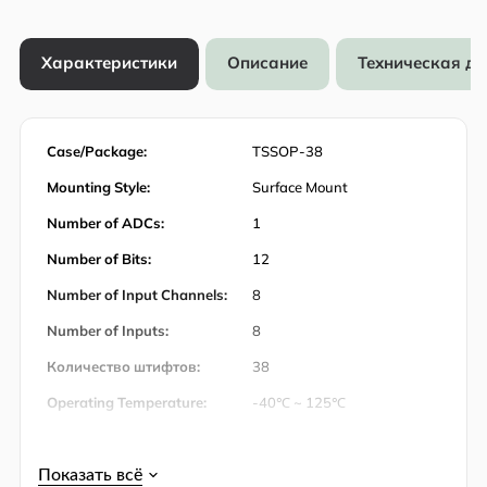
Характеристики
Описание
Техническая д
Case/Package:
TSSOP-38
Mounting Style:
Surface Mount
Number of ADCs:
1
Number of Bits:
12
Number of Input Channels:
8
Number of Inputs:
8
Количество штифтов:
38
Operating Temperature:
-40℃ ~ 125℃
Operating Temperature
125 ℃
(Max):