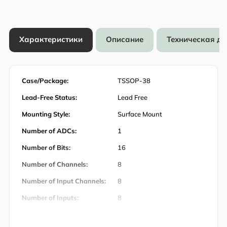
Характеристики
Описание
Техническая д
Case/Package:
TSSOP-38
Lead-Free Status:
Lead Free
Mounting Style:
Surface Mount
Number of ADCs:
1
Number of Bits:
16
Number of Channels:
8
Number of Input Channels:
8
Number of Inputs:
8
Количество штифтов:
38