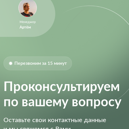
Менеджер
Артём
Перезвоним за 15 минут
Проконсультируем
по вашему вопросу
Оставьте свои контактные данные
и мы свяжемся с Вами