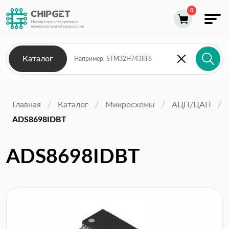
Каталог
Главная
Каталог
Микросхемы
АЦП/ЦАП
ADS8698IDBT
ADS8698IDBT