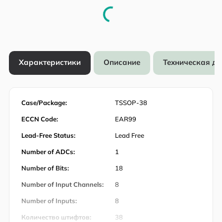
Характеристики
Описание
Техническая д
Case/Package:
TSSOP-38
ECCN Code:
EAR99
Lead-Free Status:
Lead Free
Number of ADCs:
1
Number of Bits:
18
Number of Input Channels:
8
Number of Inputs:
8
Количество штифтов:
38