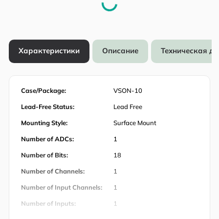
Характеристики
Описание
Техническая д
Case/Package:
VSON-10
Lead-Free Status:
Lead Free
Mounting Style:
Surface Mount
Number of ADCs:
1
Number of Bits:
18
Number of Channels:
1
Number of Input Channels:
1
Number of Inputs:
1