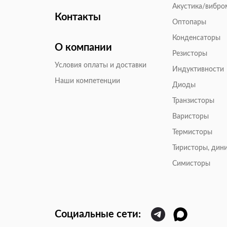
Акустика/вибр
Контакты
Оптопары
Конденсаторы
О компании
Резисторы
Условия оплаты и доставки
Индуктивности
Наши компетенции
Диоды
Транзисторы
Варисторы
Термисторы
Тиристоры, дин
Симисторы