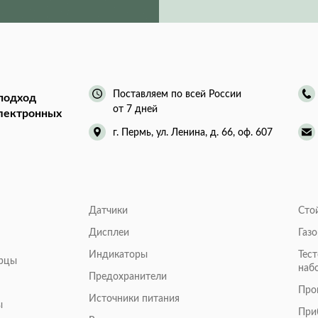
Поставляем по всей России
подход
от 7 дней
электронных
г. Пермь, ул. Ленина, д. 66, оф. 607
Датчики
Сто
Дисплеи
Газ
Индикаторы
Тес
арцы
наб
Предохранители
Про
Источники питания
ы
При