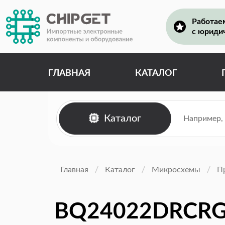
Работае
с юриди
ГЛАВНАЯ
КАТАЛОГ
Каталог
Главная
Каталог
Микросхемы
П
BQ24022DRCR