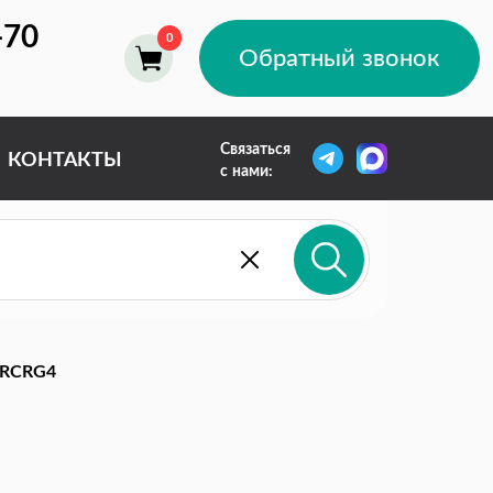
-70
Обратный звонок
Связаться
КОНТАКТЫ
с нами:
RCRG4