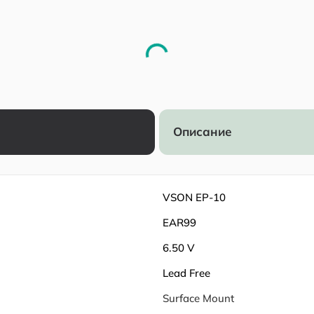
Описание
VSON EP-10
EAR99
6.50 V
Lead Free
Surface Mount