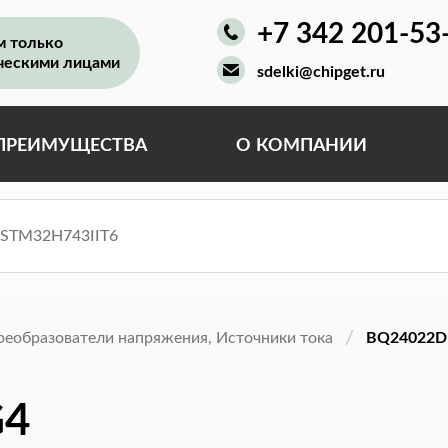
+7 342 201-53
м только
ческими лицами
sdelki@chipget.ru
ПРЕИМУЩЕСТВА
О КОМПАНИИ
реобразователи напряжения, Источники тока
BQ24022D
G4