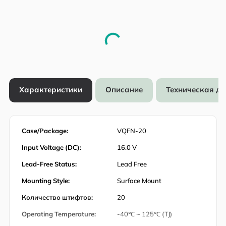
Характеристики
Описание
Техническая д
Case/Package:
VQFN-20
Input Voltage (DC):
16.0 V
Lead-Free Status:
Lead Free
Mounting Style:
Surface Mount
Количество штифтов:
20
Operating Temperature:
-40℃ ~ 125℃ (TJ)