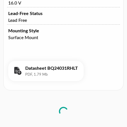
16.0 V
Lead-Free Status
Lead Free
Mounting Style
Surface Mount
Datasheet BQ24031RHLT