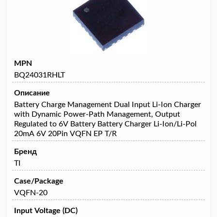
MPN
BQ24031RHLT
Описание
Battery Charge Management Dual Input Li-Ion Charger
with Dynamic Power-Path Management, Output
Regulated to 6V Battery Battery Charger Li-Ion/Li-Pol
20mA 6V 20Pin VQFN EP T/R
Бренд
TI
Case/Package
VQFN-20
Input Voltage (DC)