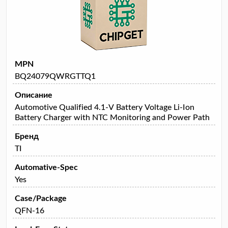
MPN
BQ24079QWRGTTQ1
Описание
Automotive Qualified 4.1-V Battery Voltage Li-Ion
Battery Charger with NTC Monitoring and Power Path
Бренд
TI
Automative-Spec
Yes
Case/Package
QFN-16