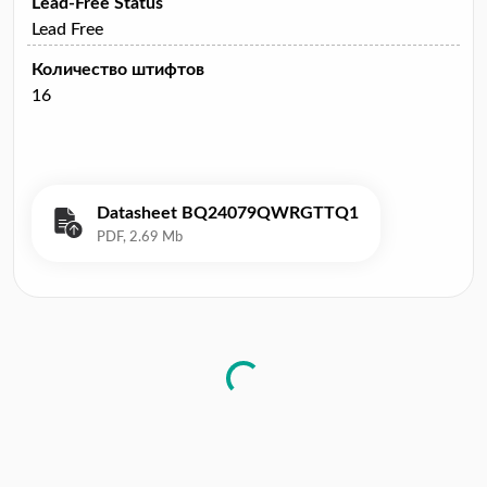
Lead-Free Status
Lead Free
Количество штифтов
16
Datasheet BQ24079QWRGTTQ1