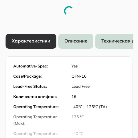
Характеристики
Описание
Техническая д
Automative-Spec:
Yes
Case/Package:
QFN-16
Lead-Free Status:
Lead Free
Количество штифтов:
16
Operating Temperature:
-40℃ ~ 125℃ (TA)
Operating Temperature
125 ℃
(Max):
Operating Temperature
-40 ℃